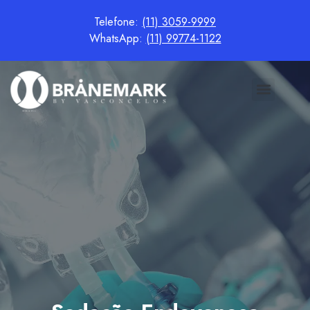
Telefone:
(11) 3059-9999
WhatsApp:
(11) 99774-1122