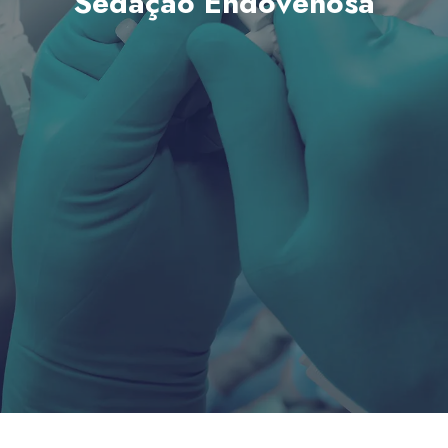
Sedação Endovenosa